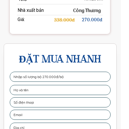
Công Thương
Nhà xuất bản
270.000đ
Giá:
338.000đ
ĐẶT MUA NHANH