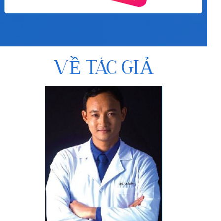
VỀ TÁC GIẢ