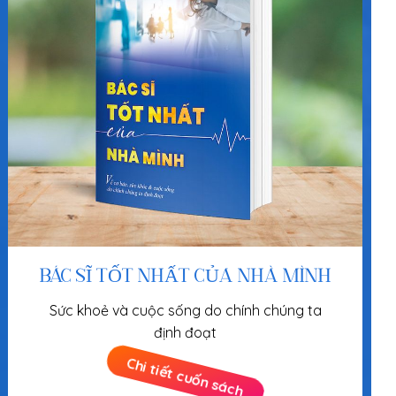
BÁC SĨ TỐT NHẤT CỦA NHÀ MÌNH
Sức khoẻ và cuộc sống do chính chúng ta
định đoạt
Chi tiết cuốn sách