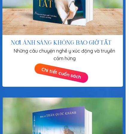
NƠI ÁNH SÁNG KHÔNG BAO GIỜ TẮT
Những câu chuyện nghề y xúc động và truyền
cảm hứng
Chi tiết cuốn sách