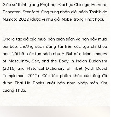
Giáo sư thỉnh giảng Phật học Đại học Chicago, Harvard,
Princeton, Stanford. Ông từng nhận giải sách Toshihide
Numata 2022 (được ví như giải Nobel trong Phật học).
Ông là tác giả của mười bốn cuốn sách và hơn bảy mươi
bài báo, chương sách đăng tải trên các tạp chí khoa
học. Nổi bật các tựa sách như A Bull of a Man: Images
of Masculinity, Sex, and the Body in Indian Buddhism
(2015) and Historical Dictionary of Tibet (with David
Templeman, 2012). Các tác phẩm khác của ông đã
được Thái Hà Books xuất bản như: Nhập môn Kim
cương Thừa.