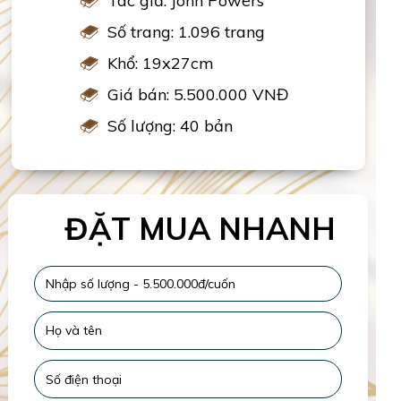
Tác giả: John Powers
Số trang: 1.096 trang
Khổ: 19x27cm
Giá bán: 5.500.000 VNĐ
Số lượng: 40 bản
ĐẶT MUA NHANH