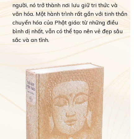
người, nó trở thành nơi lưu giữ tri thức và
văn hóa. Một hành trình rất gần với tinh thần
chuyển hóa của Phật giáo: từ những điều
bình dị nhất, vẫn có thể tạo nên vẻ đẹp sâu
sắc và an tĩnh.