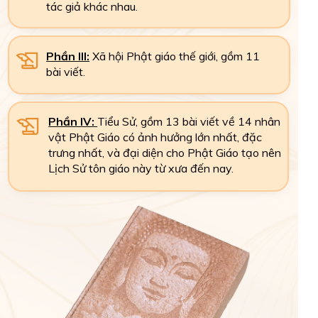
tác giả khác nhau.
Phần III:
Xã hội Phật giáo thế giới, gồm 11
bài viết.
Phần IV:
Tiểu Sử, gồm 13 bài viết về 14 nhân
vật Phật Giáo có ảnh hưởng lớn nhất, đặc
trưng nhất, và đại diện cho Phật Giáo tạo nên
Lịch Sử tôn giáo này từ xưa đến nay.