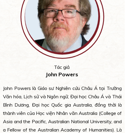
Tác giả
John Powers
John Powers là Giáo sư Nghiên cứu Châu Á tại Trường
Văn hóa, Lịch sử và Ngôn ngữ, Đại học Châu Á và Thái
Bình Dương, Đại học Quốc gia Australia, đồng thời là
thành viên của Học viện Nhân văn Australia (College of
Asia and the Pacific, Australian National University, and
a Fellow of the Australian Academy of Humanities). Là