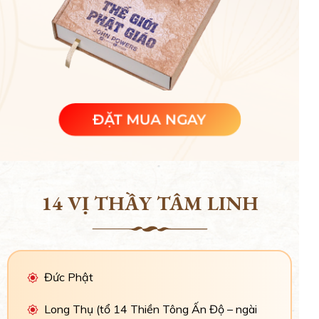
ĐẶT MUA NGAY
14 VỊ THẦY TÂM LINH
Đức Phật
Long Thụ (tổ 14 Thiền Tông Ấn Độ – ngài