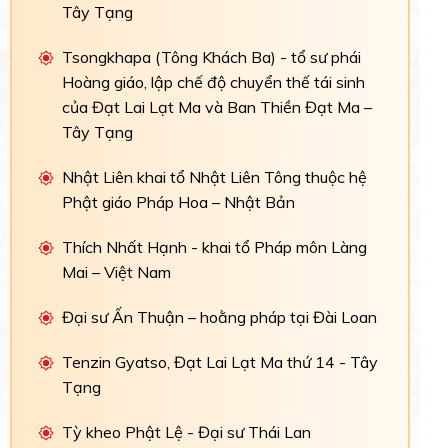
Tây Tạng
Tsongkhapa (Tông Khách Ba) - tổ sư phái
Hoàng giáo, lập chế độ chuyển thế tái sinh
của Đạt Lai Lạt Ma và Ban Thiền Đạt Ma –
Tây Tạng
Nhật Liên khai tổ Nhật Liên Tông thuộc hệ
Phật giáo Pháp Hoa – Nhật Bản
Thích Nhất Hạnh - khai tổ Pháp môn Làng
Mai – Việt Nam
Đại sư Ấn Thuận – hoằng pháp tại Đài Loan
Tenzin Gyatso, Đạt Lai Lạt Ma thứ 14 - Tây
Tạng
Tỳ kheo Phật Lệ - Đại sư Thái Lan