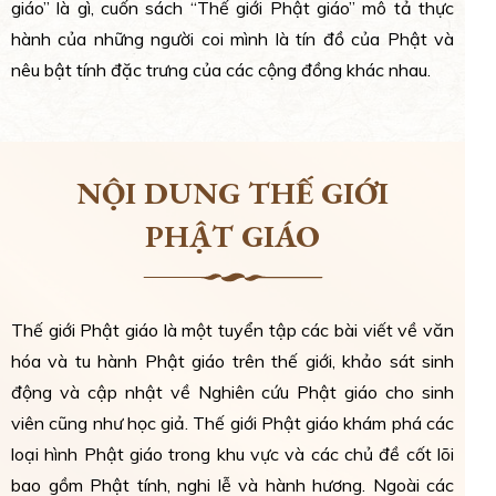
giáo” là gì, cuốn sách “Thế giới Phật giáo” mô tả thực
hành của những người coi mình là tín đồ của Phật và
nêu bật tính đặc trưng của các cộng đồng khác nhau.
NỘI DUNG THẾ GIỚI
PHẬT GIÁO
Thế giới Phật giáo là một tuyển tập các bài viết về văn
hóa và tu hành Phật giáo trên thế giới, khảo sát sinh
động và cập nhật về Nghiên cứu Phật giáo cho sinh
viên cũng như học giả. Thế giới Phật giáo khám phá các
loại hình Phật giáo trong khu vực và các chủ đề cốt lõi
bao gồm Phật tính, nghi lễ và hành hương. Ngoài các