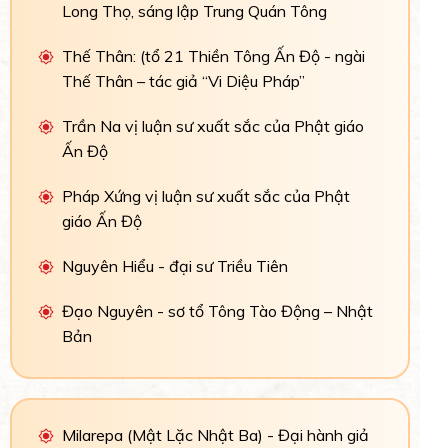
Long Thọ, sáng lập Trung Quán Tông
Thế Thân: (tổ 21 Thiền Tông Ấn Độ - ngài
Thế Thân – tác giả “Vi Diệu Pháp”
Trần Na vị luận sư xuất sắc của Phật giáo
Ấn Độ
Pháp Xứng vị luận sư xuất sắc của Phật
giáo Ấn Độ
Nguyên Hiểu - đại sư Triều Tiên
Đạo Nguyên - sơ tổ Tông Tào Động – Nhật
Bản
Milarepa (Mật Lặc Nhật Ba) - Đại hành giả