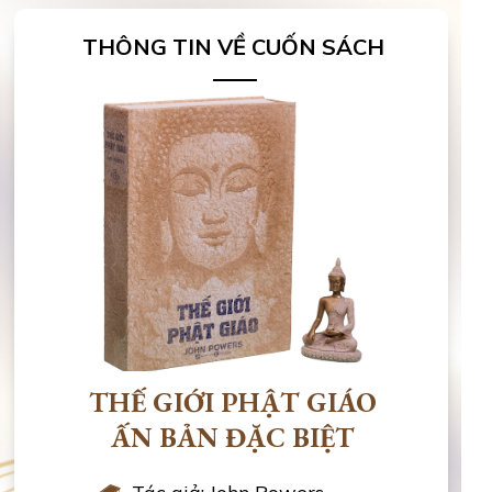
THÔNG TIN VỀ CUỐN SÁCH
THẾ GIỚI PHẬT GIÁO
ẤN BẢN ĐẶC BIỆT