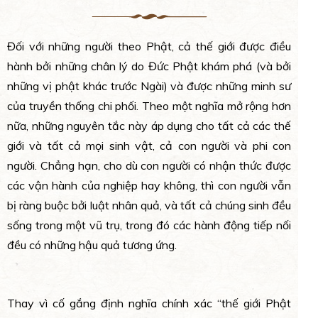
Đối với những người theo Phật, cả thế giới được điều
hành bởi những chân lý do Đức Phật khám phá (và bởi
những vị phật khác trước Ngài) và được những minh sư
của truyền thống chi phối. Theo một nghĩa mở rộng hơn
nữa, những nguyên tắc này áp dụng cho tất cả các thế
giới và tất cả mọi sinh vật, cả con người và phi con
người. Chẳng hạn, cho dù con người có nhận thức được
các vận hành của nghiệp hay không, thì con người vẫn
bị ràng buộc bởi luật nhân quả, và tất cả chúng sinh đều
sống trong một vũ trụ, trong đó các hành động tiếp nối
đều có những hậu quả tương ứng.
Thay vì cố gắng định nghĩa chính xác “thế giới Phật