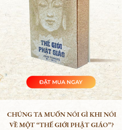
ĐẶT MUA NGAY
CHÚNG TA MUỐN NÓI GÌ KHI NÓI
VỀ MỘT “THẾ GIỚI PHẬT GIÁO”?