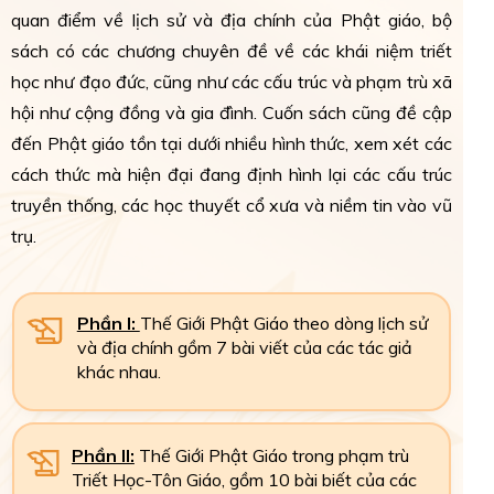
quan điểm về lịch sử và địa chính của Phật giáo, bộ
sách có các chương chuyên đề về các khái niệm triết
học như đạo đức, cũng như các cấu trúc và phạm trù xã
hội như cộng đồng và gia đình. Cuốn sách cũng đề cập
đến Phật giáo tồn tại dưới nhiều hình thức, xem xét các
cách thức mà hiện đại đang định hình lại các cấu trúc
truyền thống, các học thuyết cổ xưa và niềm tin vào vũ
trụ.
Phần I:
Thế Giới Phật Giáo theo dòng lịch sử
và địa chính gồm 7 bài viết của các tác giả
khác nhau.
Phần II:
Thế Giới Phật Giáo trong phạm trù
Triết Học-Tôn Giáo, gồm 10 bài biết của các